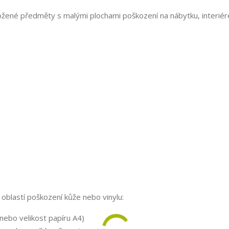
kožené předměty s malými plochami poškození na nábytku, interiér
oblastí poškození kůže nebo vinylu:
nebo velikost papíru A4)