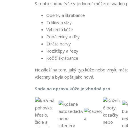
S touto sadou "vše v jednom" můžete snadno pro
Oděrky a škrábance
Trhliny a slzy
Vybledlá kůže
Popáleniny a díry
Ztráta barvy
Rozštěpy a řezy
Kočičí škrábance
Nezáleží na tom, jaký typ kůže nebo vinylu máte
všechny a byla opět jako nová.
Sada na opravu kůže je vhodná pro