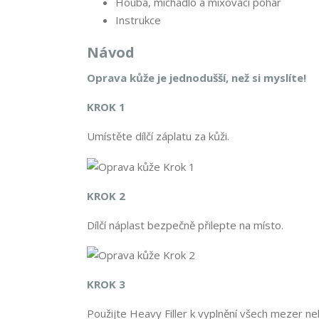
Houba, míchadlo a mixovací pohár
Instrukce
Návod
Oprava kůže je jednodušší, než si myslíte!
KROK 1
Umístěte dílčí záplatu za kůži.
KROK 2
Dílčí náplast bezpečně přilepte na místo.
KROK 3
Použijte Heavy Filler k vyplnění všech mezer ne