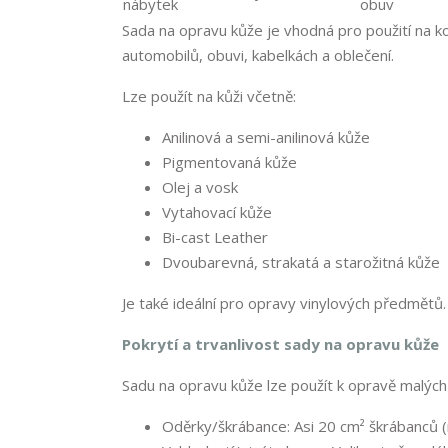
Sada na opravu kůže je vhodná pro použití na 
automobilů, obuvi, kabelkách a oblečení.
Lze použít na kůži včetně:
Anilinová a semi-anilinová kůže
Pigmentovaná kůže
Olej a vosk
Vytahovací kůže
Bi-cast Leather
Dvoubarevná, strakatá a starožitná kůže
Je také ideální pro opravy vinylových předmětů.
Pokrytí a trvanlivost sady na opravu kůže
Sadu na opravu kůže lze použít k opravě malých 
Oděrky/škrábance: Asi 20 cm² škrábanců (