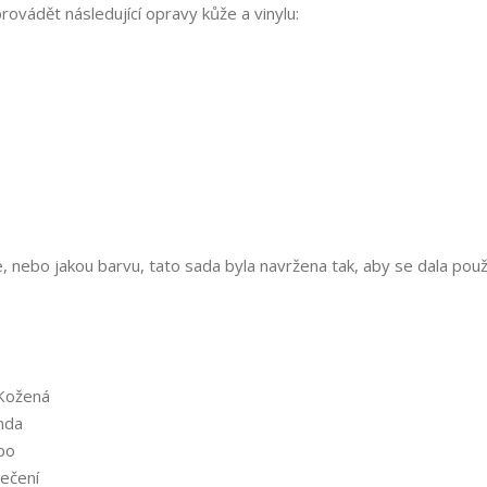
vádět následující opravy kůže a vinylu:
, nebo jakou barvu, tato sada byla navržena tak, aby se dala použ