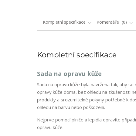
Kompletní specifikace
Komentáře
0
Kompletní specifikace
Sada na opravu kůže
Sada na opravu kůže byla navržena tak, aby s
opravy kůže doma, bez ohledu na zkušenosti n
produkty a srozumitelné pokyny potřebné k dos
ohledu na barvu nebo poškození.
Nejprve pomocí plniče a lepidla opravíte přípa
opravu kůže.