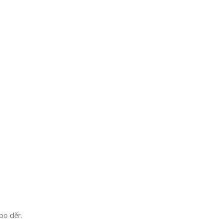
bo děr.