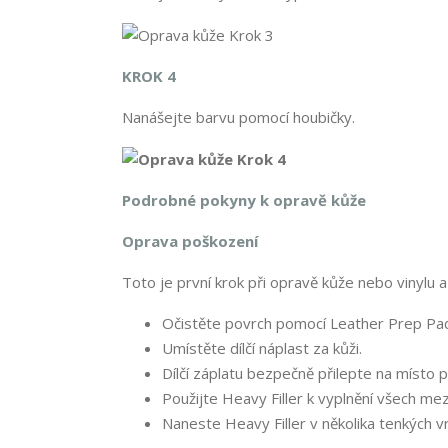
KROK 4
Nanášejte barvu pomocí houbičky.
Podrobné pokyny k opravě kůže
Oprava poškození
Toto je první krok při opravě kůže nebo vinylu a 
Očistěte povrch pomocí Leather Prep Pa
Umístěte dílčí náplast za kůži.
Dílčí záplatu bezpečně přilepte na místo p
Použijte Heavy Filler k vyplnění všech mez
Naneste Heavy Filler v několika tenkých v