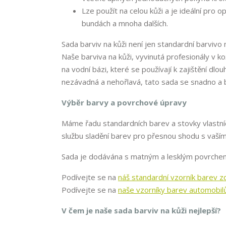
Lze použít na celou kůži a je ideální pro
bundách a mnoha dalších.
Sada barviv na kůži není jen standardní barvivo
Naše barviva na kůži, vyvinutá profesionály v 
na vodní bázi, které se používají k zajištění dl
nezávadná a nehořlavá, tato sada se snadno a 
Výběr barvy a povrchové úpravy
Máme řadu standardních barev a stovky vlastní
službu sladění barev pro přesnou shodu s va
Sada je dodávána s matným a lesklým povrchem, 
Podívejte se na
náš standardní vzorník barev z
Podívejte se na
naše vzorníky barev automobil
V čem je naše sada barviv na kůži nejlepší?