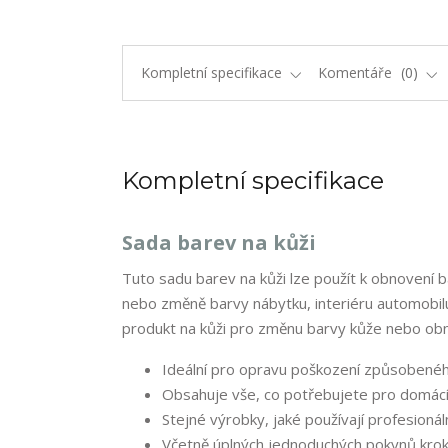
Kompletní specifikace
Komentáře
0
Kompletní specifikace
Sada barev na kůži
Tuto sadu barev na kůži lze použít k obnovení 
nebo změně barvy nábytku, interiéru automobilu, 
produkt na kůži pro změnu barvy kůže nebo ob
Ideální pro opravu poškození způsobené
Obsahuje vše, co potřebujete pro domácí
Stejné výrobky, jaké používají profesionáln
Včetně úplných jednoduchých pokynů kro