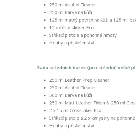
250 ml Alcohol Cleaner
250 ml Barva na kůži
125 ml matný povrch na kůži a 125 ml lesk
15 ml Crosslinker Eco
Stříkací pistole a pohonné hmoty
Houby a příslušenství
Sada středních barev (pro středně velké pl
250 ml Leather Prep Cleaner
250 ml Alcohol Cleaner
500 ml Barva na kůži
250 ml Matt Leather Finish & 250 ml Glos
2 x 15 ml Crosslinker Eco
Stříkací pistole a 2 x kanystry na pohonn
Houby a příslušenství