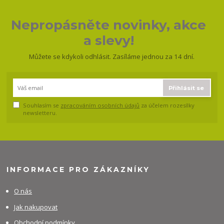
Nepropásněte novinky, akce
a slevy!
Můžete se kdykoli odhlásit. Zasíláme jednou za 14 dní.
Přihlásit se
Souhlasím se
zpracováním osobních údajů
za účelem rozesílky
newsletteru.
INFORMACE PRO ZÁKAZNÍKY
O nás
Jak nakupovat
Obchodní podmínky