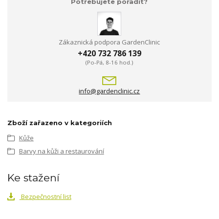
Potřebujete poradit?
Zákaznická podpora GardenClinic
+420 732 786 139
(Po-Pá, 8-16 hod.)
info@gardenclinic.cz
Zboží zařazeno v kategoriích
Kůže
Barvy na kůži a restaurování
Ke stažení
Bezpečnostní list