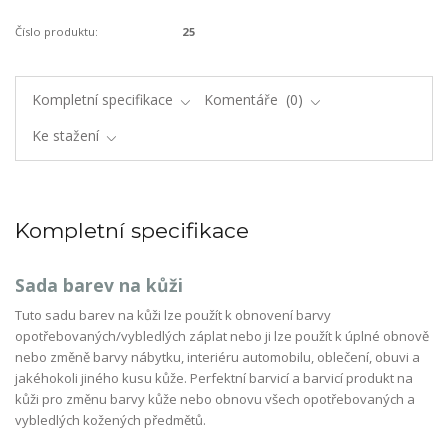
Číslo produktu:
25
Kompletní specifikace
Komentáře
0
Ke stažení
Kompletní specifikace
Sada barev na kůži
Tuto sadu barev na kůži lze použít k obnovení barvy
opotřebovaných/vybledlých záplat nebo ji lze použít k úplné obnově
nebo změně barvy nábytku, interiéru automobilu, oblečení, obuvi a
jakéhokoli jiného kusu kůže. Perfektní barvicí a barvicí produkt na
kůži pro změnu barvy kůže nebo obnovu všech opotřebovaných a
vybledlých kožených předmětů.