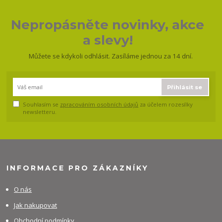
Nepropásněte novinky, akce
a slevy!
Můžete se kdykoli odhlásit. Zasíláme jednou za 14 dní.
Přihlásit se
Souhlasím se
zpracováním osobních údajů
za účelem rozesílky
newsletteru.
INFORMACE PRO ZÁKAZNÍKY
O nás
Jak nakupovat
Obchodní podmínky