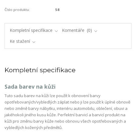
Číslo produktu:
58
Kompletní specifikace
Komentáře
0
Ke stažení
Kompletní specifikace
Sada barev na kůži
Tuto sadu barev na kůži lze použít k obnovení barvy
opotřebovaných/vybledlých záplat nebo ji lze použít k úplné obnově
nebo změně barvy nábytku, interiéru automobilu, oblečení, obuvi a
jakéhokoli jiného kusu kůže. Perfektní barvicí a barvicí produkt na
kůži pro změnu barvy kůže nebo obnovu všech opotřebovaných a
vybledlých kožených předmětů.