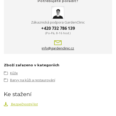
Potřebujete poradit?
Zákaznická podpora GardenClinic
+420 732 786 139
(Po-Pá, 8-16 hod.)
info@gardenclinic.cz
Zboží zařazeno v kategoriích
Kůže
Barvy na kůži a restaurování
Ke stažení
Bezpečnostní list