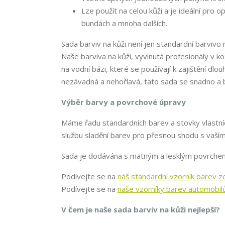
Lze použít na celou kůži a je ideální pro
bundách a mnoha dalších.
Sada barviv na kůži není jen standardní barvivo
Naše barviva na kůži, vyvinutá profesionály v 
na vodní bázi, které se používají k zajištění dl
nezávadná a nehořlavá, tato sada se snadno a 
Výběr barvy a povrchové úpravy
Máme řadu standardních barev a stovky vlastní
službu sladění barev pro přesnou shodu s va
Sada je dodávána s matným a lesklým povrchem, 
Podívejte se na
náš standardní vzorník barev z
Podívejte se na
naše vzorníky barev automobil
V čem je naše sada barviv na kůži nejlepší?