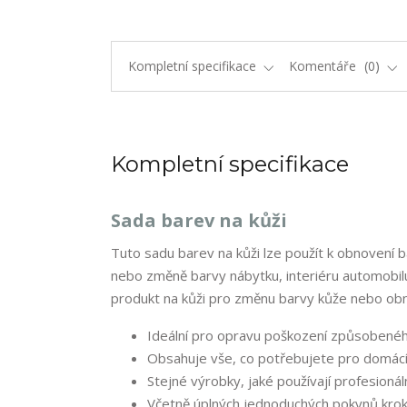
Kompletní specifikace
Komentáře
0
Kompletní specifikace
Sada barev na kůži
Tuto sadu barev na kůži lze použít k obnovení 
nebo změně barvy nábytku, interiéru automobilu, 
produkt na kůži pro změnu barvy kůže nebo ob
Ideální pro opravu poškození způsobené
Obsahuje vše, co potřebujete pro domácí
Stejné výrobky, jaké používají profesionáln
Včetně úplných jednoduchých pokynů kro