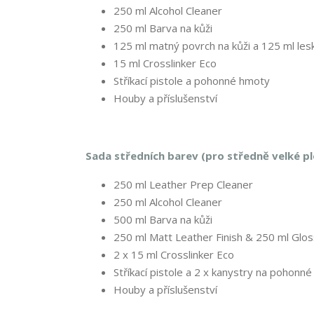
250 ml Alcohol Cleaner
250 ml Barva na kůži
125 ml matný povrch na kůži a 125 ml lesk
15 ml Crosslinker Eco
Stříkací pistole a pohonné hmoty
Houby a příslušenství
Sada středních barev (pro středně velké pl
250 ml Leather Prep Cleaner
250 ml Alcohol Cleaner
500 ml Barva na kůži
250 ml Matt Leather Finish & 250 ml Glos
2 x 15 ml Crosslinker Eco
Stříkací pistole a 2 x kanystry na pohonn
Houby a příslušenství