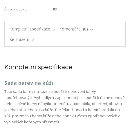
Číslo produktu:
83
Kompletní specifikace
Komentáře
0
Ke stažení
Kompletní specifikace
Sada barev na kůži
Tuto sadu barev na kůži lze použít k obnovení barvy
opotřebovaných/vybledlých záplat nebo ji lze použít k úplné obnově
nebo změně barvy nábytku, interiéru automobilu, oblečení, obuvi a
jakéhokoli jiného kusu kůže. Perfektní barvicí a barvicí produkt na
kůži pro změnu barvy kůže nebo obnovu všech opotřebovaných a
vybledlých kožených předmětů.