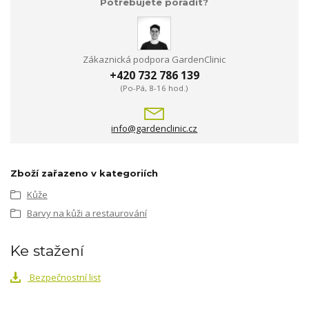
Potřebujete poradit?
Zákaznická podpora GardenClinic
+420 732 786 139
(Po-Pá, 8-16 hod.)
info@gardenclinic.cz
Zboží zařazeno v kategoriích
Kůže
Barvy na kůži a restaurování
Ke stažení
Bezpečnostní list