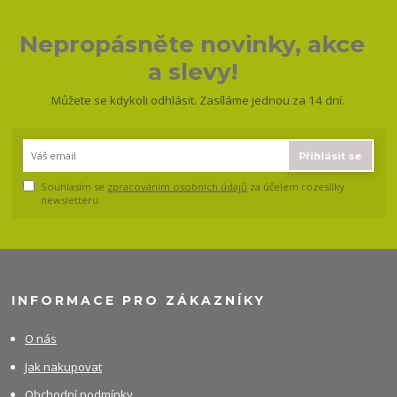
Nepropásněte novinky, akce
a slevy!
Můžete se kdykoli odhlásit. Zasíláme jednou za 14 dní.
Přihlásit se
Souhlasím se
zpracováním osobních údajů
za účelem rozesílky
newsletteru.
INFORMACE PRO ZÁKAZNÍKY
O nás
Jak nakupovat
Obchodní podmínky